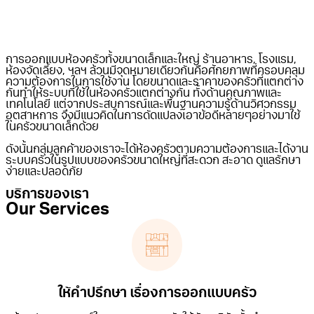
การออกแบบห้องครัวทั้งขนาดเล็กและใหญ่ ร้านอาหาร, โรงแรม,
ห้องจัดเลี้ยง, ฯลฯ ล้วนมีจุดหมายเดียวกันคือศักยภาพที่ครอบคลุม
ความต้องการในการใช้งาน โดยขนาดและราคาของครัวที่แตกต่าง
กันทำให้ระบบที่ใช้ในห้องครัวแตกต่างกัน ทั้งด้านคุณภาพและ
เทคโนโลยี แต่จากประสบการณ์และพื้นฐานความรู้ด้านวิศวกรรม
อุตสาหการ จึงมีแนวคิดในการดัดแปลงเอาข้อดีหลายๆอย่างมาใช้
ในครัวขนาดเล็กด้วย
ดังนั้นกลุ่มลูกค้าของเราจะได้ห้องครัวตามความต้องการและได้งาน
ระบบครัวในรูปแบบของครัวขนาดใหญ่ที่สะดวก สะอาด ดูแลรักษา
ง่ายและปลอดภัย
บริการของเรา
Our Services
ให้คำปรึกษา เรื่องการออกแบบครัว